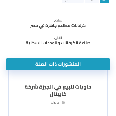
سابق
كرفانات مطاعم جاهزة في مصر
التالي
صناعة الكرفانات والوحدات السكنية
المنشورات ذات الصلة
حاويات للبيع في الجيزة شركة
كابيتال
حاويات