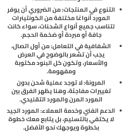
التنوع في المنتجات
: من الضروري أن يوفر
المورد أنواعًا مختلفة من الكونتينرات
لتناسب جميع أنواع الشحنات، سواء كانت
جافة أو مبردة أو ضخمة الحجم.
الشفافية في التعامل
: من أول اتصال،
يجب أن تشعر بالوضوح في العرض
والأسعار، وتكون كل البنود مكتوبة
ومفهومة.
المرونة
: لا توجد عملية شحن بدون
تغييرات مفاجئة، وهنا يظهر الفرق بين
المورد المرن والمورد التقليدي.
الدعم الفني وخدمة العملاء
: المورد الجيد
لا يكتفي بالتسليم، بل يتابع معك خطوة
بخطوة ويوجهك نحو الأفضل.