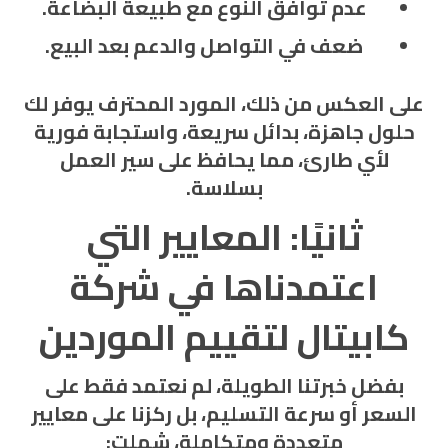
عدم توافق النوع مع طبيعة البضاعة.
ضعف في التواصل والدعم بعد البيع.
على العكس من ذلك، المورد المحترف يوفر لك
حلول جاهزة، بدائل سريعة، واستجابة فورية
لأي طارئ، مما يحافظ على سير العمل
بسلاسة.
ثانيًا: المعايير التي
اعتمدناها في
شركة
كابيتال
لتقييم الموردين
بفضل خبرتنا الطويلة، لم نعتمد فقط على
السعر أو سرعة التسليم، بل ركزنا على معايير
متعددة ومتكاملة، شملت: