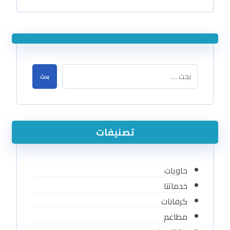
بحث
تصنيفات
حاويات
خدماتنا
كرفانات
مطاعم