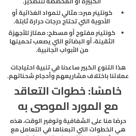
الكبيرة أو المخصصة للتصدير.
كونتينر مبرد
: مثالي للمواد الغذائية أو
الأدوية التي تحتاج درجات حرارة ثابتة.
كونتينر مفتوح أو مسطح
: ممتاز للأجهزة
الثقيلة، أو البضائع التي يصعب تحميلها
من الأبواب الجانبية.
هذا التنوع الكبير ساعدنا في تلبية احتياجات
عملائنا باختلاف مشاريعهم وأحجام شحناتهم.
خامسًا: خطوات التعاقد
مع المورد الموصى به
حرصًا منا على الشفافية وتوفير الوقت، هذه
هي الخطوات التي اتبعناها في التعامل مع