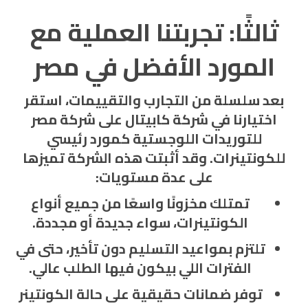
ثالثًا: تجربتنا العملية مع
المورد الأفضل في مصر
بعد سلسلة من التجارب والتقييمات، استقر
اختيارنا في شركة كابيتال على
شركة مصر
للتوريدات اللوجستية
كمورد رئيسي
للكونتينرات. وقد أثبتت هذه الشركة تميزها
على عدة مستويات:
تمتلك مخزونًا واسعًا من جميع أنواع
الكونتينرات، سواء جديدة أو مجددة.
تلتزم بمواعيد التسليم دون تأخير، حتى في
الفترات اللي بيكون فيها الطلب عالي.
توفر ضمانات حقيقية على حالة الكونتينر