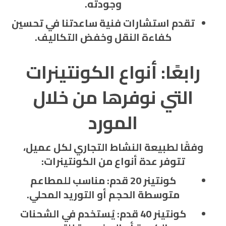
وجودته.
تقدم استشارات فنية ساعدتنا في تحسين
كفاءة النقل وخفض التكاليف.
رابعًا: أنواع الكونتينرات
التي نوفرها من خلال
المورد
وفقًا لطبيعة النشاط التجاري لكل عميل،
تتوفر عدة أنواع من الكونتينرات:
كونتينر 20 قدم
: مناسب للمطاعم
متوسطة الحجم أو التوريد المحلي.
كونتينر 40 قدم
: يُستخدم في الشحنات