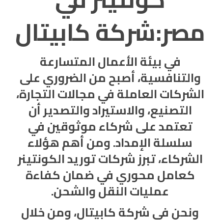
مصر:شركة كابيتال
في بيئة الأعمال المتسارعة
والتنافسية، أصبح من الضروري على
الشركات العاملة في مجالات التجارة،
التصنيع، والاستيراد والتصدير أن
تعتمد على شركاء موثوقين في
سلسلة الإمداد. ومن أهم هؤلاء
الشركاء، تبرز
شركات توريد
الكونتينر
كعامل محوري في ضمان كفاءة
عمليات النقل والشحن.
ونحن في
شركة كابيتال
، ومن خلال