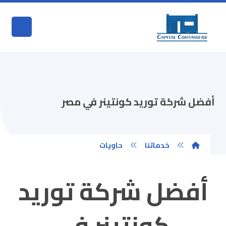
أفضل شركة توريد كونتينر في مصر
خدماتنا
حاويات
أفضل شركة توريد
كونتينر في