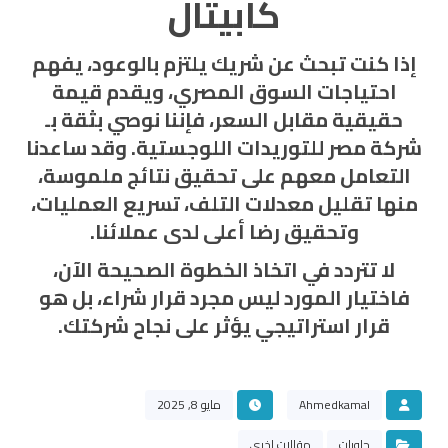
كابيتال
إذا كنت تبحث عن شريك يلتزم بالوعود، يفهم
احتياجات السوق المصري، ويقدم قيمة
حقيقية مقابل السعر، فإننا نوصي بثقة بـ
شركة مصر للتوريدات اللوجستية
. وقد ساعدنا
التعامل معهم على تحقيق نتائج ملموسة،
منها تقليل معدلات التلف، تسريع العمليات،
وتحقيق رضا أعلى لدى عملائنا.
لا تتردد في اتخاذ الخطوة الصحيحة الآن،
فاختيار المورد ليس مجرد قرار شراء، بل هو
قرار استراتيجي يؤثر على نجاح شركتك.
Ahmedkamal
مايو 8, 2025
حاويات
مقالات اخري