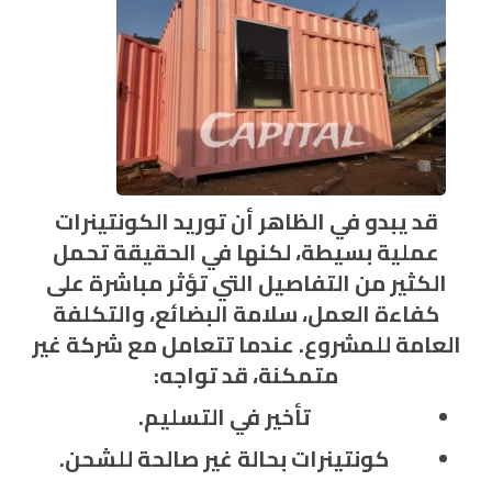
قد يبدو في الظاهر أن توريد الكونتينرات
عملية بسيطة، لكنها في الحقيقة تحمل
الكثير من التفاصيل التي تؤثر مباشرة على
كفاءة العمل، سلامة البضائع، والتكلفة
العامة للمشروع. عندما تتعامل مع شركة غير
متمكنة، قد تواجه:
تأخير في التسليم.
كونتينرات
بحالة غير صالحة للشحن.