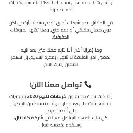
وليس هذا فحسب، بل نقدم لك أسعارًا تنافسية وخيارات
تقسيط مرنة.
في المقابل، تجد شركات أخرى تقدم منتجات أرخص، لكن
دون ضمان حقيقي أو دعم فني. وهنا تظهر الفروقات
الحقيقية.
وما يُميزنا أكثر، أننا نتابع معك حتى بعد البيع.
بمعنى آخر، العلاقة لا تنتهي بمجرد التسليم، بل تستمر
لضمان رضاك التام.
تواصل معنا الآن!
إذا كنت تبحث بجدية عن
كرفانات للبيع 2020
بتجهيزات
حديثة، فأنت على بعد خطوة واحدة فقط من الحصول
على أفضل عرض.
كل ما عليك هو التواصل معنا في
شركة كابيتال
،
وسنقوم بخدمتك فورًا.