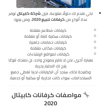
لكي نقدم لك حلولًا متنوعة، فإن
شركة كابيتال
توفر
عدة أنواع من
كرفانات للبيع 2020
، ومن بينها:
كرفانات مطاعم متنقلة
كرفانات سكنية ثابتة أو متنقلة
كرفانات حمامات جاهزة
كرفانات مكاتب متنقلة
كرفانات لمواقع الإنشاءات
بعبارة أخرى، نحن لا نلتزم بنموذج واحد، بل نمنحك تنوعًا
يتيح لك الاختيار بحرية.
وكنتيجة لذلك، ستجد أن الكرفانات لدينا تغطي جميع
الاستخدامات، سواء كانت تجارية أو سكنية أو خدمية.
مواصفات كرفانات كابيتال
2020