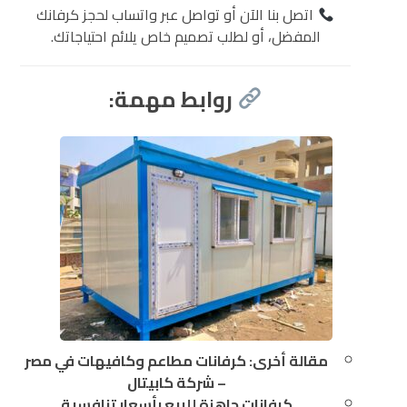
اتصل بنا الآن أو تواصل عبر واتساب لحجز كرفانك
المفضل، أو لطلب تصميم خاص يلائم احتياجاتك.
روابط مهمة:
مقالة أخرى: كرفانات مطاعم وكافيهات في مصر
– شركة كابيتال
كرفانات جاهزة للبيع بأسعار تنافسية