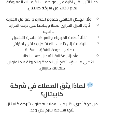
دعنا الآن نلقي نظرة على مواصفات الكرفانات المعروضة
لعام 2020 من
شركة كابيتال
:
أولًا، الهيكل الخارجي مقاوم للحرارة والعوامل الجوية
ثانيًا، العزل الحراري ممتاز ويحافظ على درجة الحرارة
الداخلية
ثالثًا، أنظمة الكهرباء والسباكة جاهزة للتشغيل
بالإضافة إلى ذلك، هناك تشطيب داخلي احترافي
يضاهي جودة الشقق السكنية
وأخيرًا، إمكانية التعديل حسب الطلب
بناءً على ما سبق، يتضح أن الجودة والمرونة هما عنوان
كرفانات كابيتال.
لماذا يثق العملاء في شركة
كابيتال؟
من جهة أخرى، كثير من العملاء يفضلون
شركة كابيتال
لأنها ببساطة تلتزم بكل وعد.