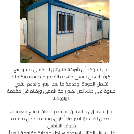
من المؤكد أن
شركة كابيتال
لا تكتفي بمجرد بيع
كرفانات، بل تسعى جاهدة لتقديم منظومة متكاملة
تشمل الجودة، وخدمة ما بعد البيع، والدعم الفني.
علاوة على ذلك، نحن نضع راحة العميل ورضاه في مقدمة
أولوياتنا.
بالإضافة إلى ذلك، نحن نستخدم خامات تصنيع معتمدة،
تضمن لك عمرًا افتراضيًا أطول، ومتانة تتحمل مختلف
ظروف التشغيل.
على سبيل المثال، نستخدم هياكل معدنية مقاومة للصدأ،