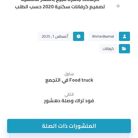
تصميم كرفانات سكنية 2020 حسب الطلب
Ahmedkamal
أغسطس 1, 2025
كرفانات
سابق
Food truck في التجمع
التالي
فود تراك وصلة دهشور
المنشورات ذات الصلة