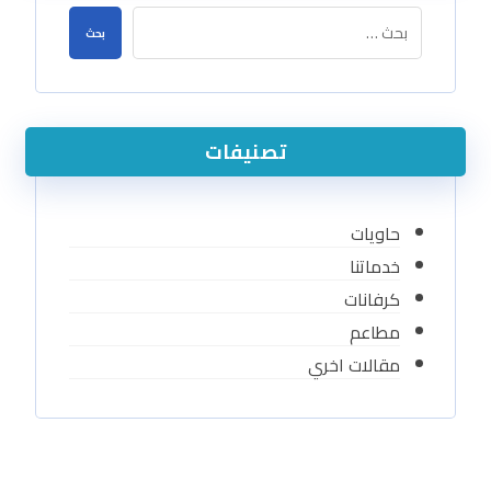
بحث
تصنيفات
حاويات
خدماتنا
كرفانات
مطاعم
مقالات اخري