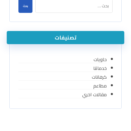
بحث
تصنيفات
حاويات
خدماتنا
كرفانات
مطاعم
مقالات اخري