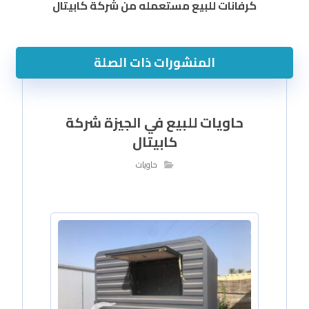
كرفانات للبيع مستعمله من شركة كابيتال
المنشورات ذات الصلة
حاويات للبيع في الجيزة شركة
كابيتال
حاويات