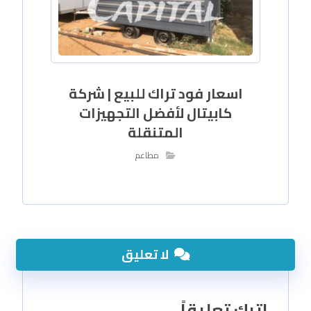
اسعار فود تراك للبيع | شركة
كابيتال لأفضل التجهيزات
المتنقلة
مطاعم
لا تعليق
اترك تعليقاً