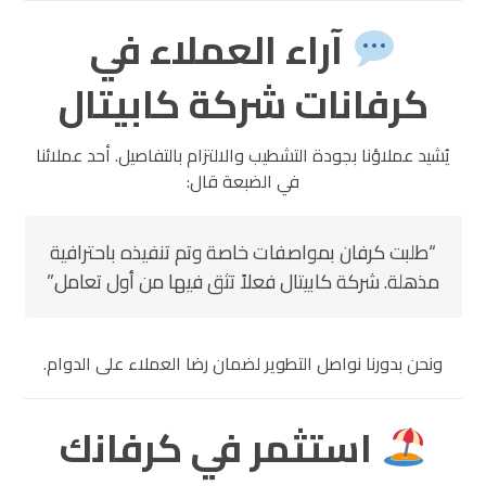
آراء العملاء في
كرفانات شركة كابيتال
يُشيد عملاؤنا بجودة التشطيب والالتزام بالتفاصيل. أحد عملائنا
في الضبعة قال:
“طلبت كرفان بمواصفات خاصة وتم تنفيذه باحترافية
مذهلة. شركة كابيتال فعلاً تثق فيها من أول تعامل.”
ونحن بدورنا نواصل التطوير لضمان رضا العملاء على الدوام.
استثمر في كرفانك