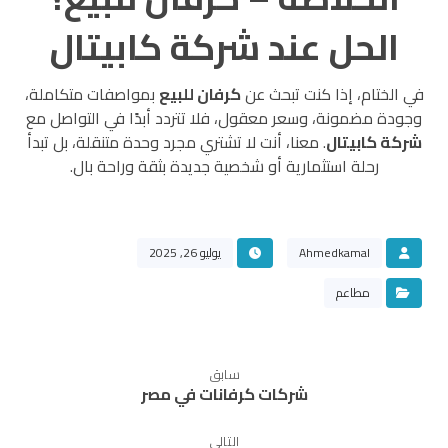
الحل عند شركة كابيتال
في الختام، إذا كنت تبحث عن
كرفان للبيع
بمواصفات متكاملة،
وجودة مضمونة، وسعر معقول، فلا تتردد أبدًا في التواصل مع
شركة كابيتال
. معنا، أنت لا تشتري مجرد وحدة متنقلة، بل تبدأ
رحلة استثمارية أو شخصية جديدة بثقة وراحة بال.
Ahmedkamal
يوليو 26, 2025
مطاعم
سابق
شركات كرفانات في مصر
التالي