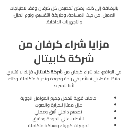
بالإضافة إلى ذلك، يمكن تخصيص كل كرفان وفقًا لاحتياجات
العميل، من حيث المساحة، وطريقة التقسيم، ونوع العزل،
والتجهيزات الداخلية.
مزايا شراء كرفان من
شركة كابيتال
في الواقع، عند شراء كرفان من
شركة كابيتال
، فإنك لا تشتري
منتجًا فقط، بل تستثمر في راحة وجودة وتجربة متكاملة. وذلك
لأننا نتميز بـ:
خامات قوية تتحمل جميع العوامل الجوية
عزل ممتاز للحرارة والصوت
تصميم داخلي أنيق وعملي
تشطيب عالي الجودة ودقيق
تجهيزات كهرباء وسباكة متكاملة