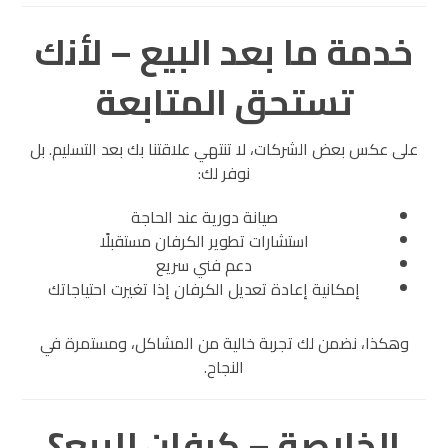
خدمة ما بعد البيع – لأنك
تستحق المتابعة
على عكس بعض الشركات، لا تنتهي علاقتنا بك بعد التسليم. بل
نوفر لك:
صيانة دورية عند الحاجة
استشارات تطوير الكرفان مستقبلًا
دعم فني سريع
إمكانية إعادة تعديل الكرفان إذا تغيرت احتياجاتك
وهكذا، نضمن لك تجربة خالية من المشاكل، ومستمرة في
النجاح.
الخلاصة – كرفان للبيع؟