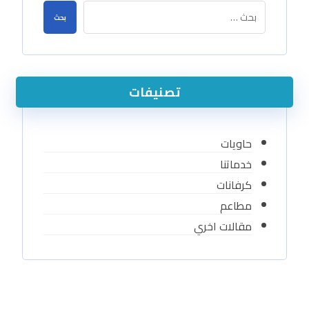
بحث
تصنيفات
حاويات
خدماتنا
كرفانات
مطاعم
مقالات اخري