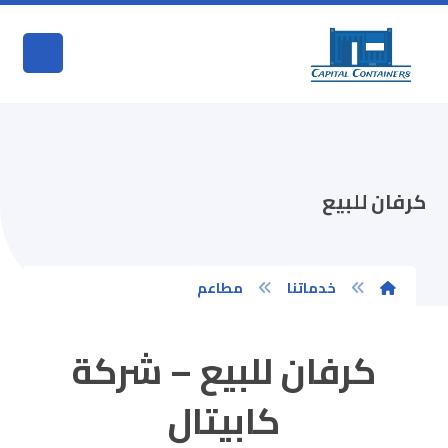
كرفان للبيع
خدماتنا
مطاعم
كرفان للبيع – شركة
كابيتال