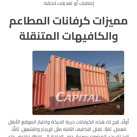
إضافات أو تعديلات لاحقة.
مميزات كرفانات المطاعم
والكافيهات المتنقلة
أولًا، تتيح لك هذه الكرفانات حرية الحركة واختيار الموقع الأمثل
للعمل. ثانيًا، تقلل التكاليف الثابتة مثل الإيجار والتشغيل. ثالثًا،
تتيح لك بدء المشروع بسرعة، دون الحاجة إلى انتظار تراخيص بناء