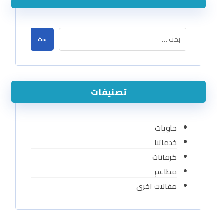
بحث
تصنيفات
حاويات
خدماتنا
كرفانات
مطاعم
مقالات اخري