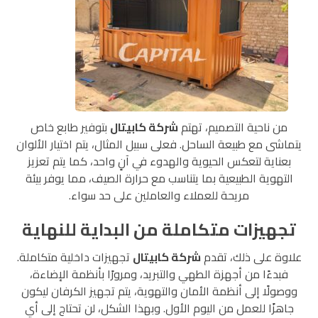
من ناحية التصميم، تهتم
شركة كابيتال
بتوفير طابع خاص
يتماشى مع طبيعة الساحل. فعلى سبيل المثال، يتم اختيار الألوان
بعناية لتعكس الحيوية والهدوء في آنٍ واحد، كما يتم تعزيز
التهوية الطبيعية بما يتناسب مع حرارة الصيف، مما يوفر بيئة
مريحة للعملاء والعاملين على حد سواء.
تجهيزات متكاملة من البداية للنهاية
علاوة على ذلك، تقدم
شركة كابيتال
تجهيزات داخلية متكاملة.
فبدءًا من أجهزة الطهي والتبريد، ومرورًا بأنظمة الإضاءة،
ووصولًا إلى أنظمة الأمان والتهوية، يتم تجهيز الكرفان ليكون
جاهزًا للعمل من اليوم الأول. وبهذا الشكل، لن تحتاج إلى أي