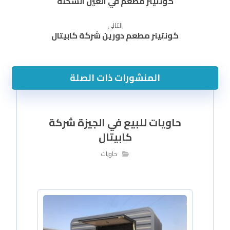
كونتينر مطعم في العين السخنة
التالي
كونتينر مطعم دورين شركة كابيتال
المنشورات ذات الصلة
حاويات للبيع في الجيزة شركة
كابيتال
حاويات