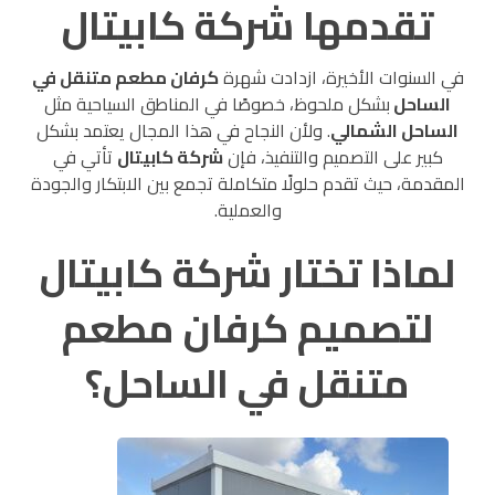
تقدمها شركة كابيتال
في السنوات الأخيرة، ازدادت شهرة
كرفان مطعم متنقل في
الساحل
بشكل ملحوظ، خصوصًا في المناطق السياحية مثل
الساحل الشمالي
. ولأن النجاح في هذا المجال يعتمد بشكل
كبير على التصميم والتنفيذ، فإن
شركة كابيتال
تأتي في
المقدمة، حيث تقدم حلولًا متكاملة تجمع بين الابتكار والجودة
والعملية.
لماذا تختار شركة كابيتال
لتصميم كرفان مطعم
متنقل في الساحل؟