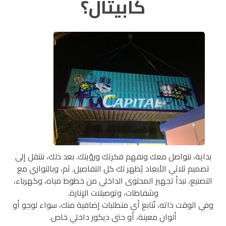
كابيتال؟
بداية، نتواصل معك ونفهم فكرتك ورؤيتك. بعد ذلك، ننتقل إلى
تصميم ثلاثي الأبعاد يُظهر لك كل التفاصيل. ثم، وبالتوازي مع
التصنيع، نبدأ تجهيز المحتوى الداخلي من خطوط مياه، وكهرباء،
وشفاطات، وتوصيلات الإنارة.
وفي الوقت ذاته، نُتابع أي متطلبات إضافية منك، سواء لوجو أو
ألوان معينة، أو حتى ديكور داخلي خاص.