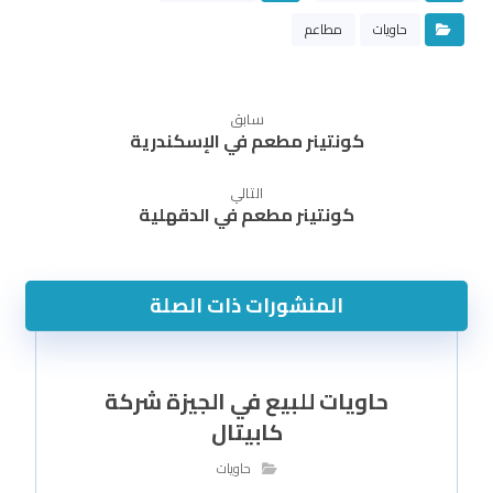
حاويات
مطاعم
سابق
كونتينر مطعم في الإسكندرية
التالي
كونتينر مطعم في الدقهلية
المنشورات ذات الصلة
حاويات للبيع في الجيزة شركة
كابيتال
حاويات