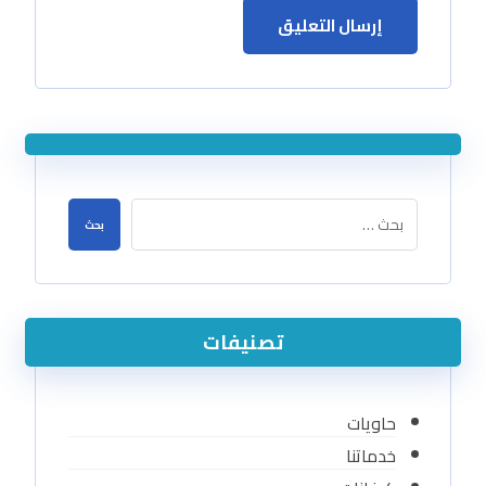
إرسال التعليق
بحث
تصنيفات
حاويات
خدماتنا