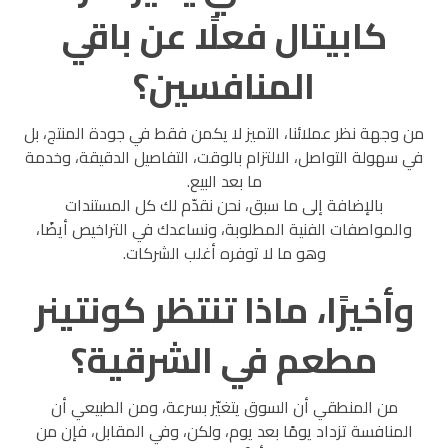
كابيتال فعلًا عن باقي
المنافسين؟
من وجهة نظر عملائنا، التميز لا يكمن فقط في جودة المنتج، بل
في سهولة التواصل، الالتزام بالوقت، التفاصيل الدقيقة، وخدمة
ما بعد البيع.
بالإضافة إلى ما سبق، نحن نقدّم لك كل المستندات
والمواصفات الفنية المطلوبة، ونساعدك في التراخيص أيضًا،
وهو ما لا توفره أغلب الشركات.
وأخيرًا، ماذا تنتظر كونتينر
مطعم في الشرقية؟
من المنطقي أن السوق يتغيّر بسرعة، ومن الطبيعي أن
المنافسة تزداد يومًا بعد يوم، ولكن، وفي المقابل، فإن من