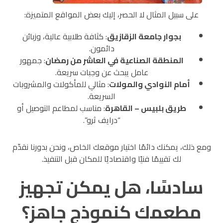
على سبيل المثال لا الحصر، إليك بعض المواقع المتميزة:
بجوار
جامعة الزقازيق
: كثافة طلابية عالية، وزبائن
دائمون.
المنطقة الصناعية في العاشر من رمضان
: جمهور
عامل يبحث عن وجبات سريعة.
أمام النوادي والمولات
: مثالي للمأكولات والمشروبات
السريعة.
طريق بلبيس –
القاهرة
: مناسب لمطاعم التوصيل أو
“درايف ثرو”.
ومع ذلك، يمكنك دائمًا اختيار موقعك الخاص، ونحن بدورنا نقدّم
لك تقييمًا فنيًا واقتصاديًا للمكان قبل التنفيذ.
سادسًا، هل يمكن تجهيز
مطعمك كنموذج جاهز؟