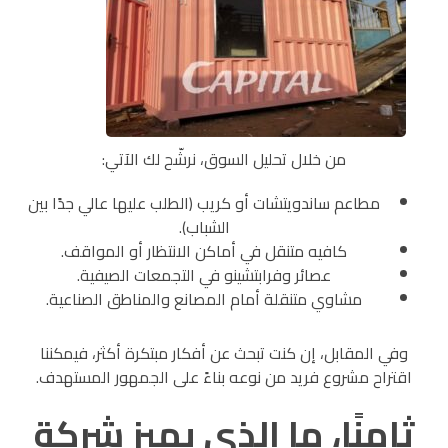
من خلال تحليل السوق، نرشّح لك الآتي:
مطاعم ساندويتشات أو كريب (الطلب عليها عالي جدًا بين
الشباب).
كافيه متنقل في أماكن الانتظار أو المواقف.
عصائر وفرابتشينو في التجمعات الصيفية.
مشاوي متنقلة أمام المصانع والمناطق الصناعية.
وفي المقابل، إن كنت تبحث عن أفكار مبتكرة أكثر، فيمكننا
اقتراح مشروع فريد من نوعه بناءً على الجمهور المستهدف.
ثامنًا، ما الذي يميز شركة