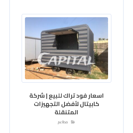
اسعار فود تراك للبيع | شركة
كابيتال لأفضل التجهيزات
المتنقلة
مطاعم