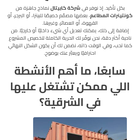
بكل تأكيد. إذ نوفر في
شركة كابيتال
نماذج جاهزة من
كونتينرات المطاعم
، بعضها مصمّم خصيصًا للبيتزا، أو البرجر، أو
القهوة، أو العصائر، وغيرها.
إضافة إلى ذلك، يمكنك تعديل أي شيء داخليًا أو خارجيًا. من
ناحية أكثر دقة، نحن نوفّر لك الحرية الكاملة لتخصيص المشروع
كما تحب، وفي الوقت ذاته، نضمن لك أن يكون الشكل النهائي
احترافيًا ويعبّر عنك بوضوح.
سابعًا، ما أهم الأنشطة
اللي ممكن تشتغل عليها
في الشرقية؟