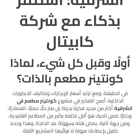
بذكاء مع شركة
كابيتال
أولًا وقبل كل شيء، لماذا
كونتينر مطعم بالذات؟
في الحقيقة، ومع تزايد أسعار الإيجارات وتكاليف الديكورات
الداخلية، أصبح التفكير في مشروع
كونتينر مطعم في
الشرقية
أكثر من مجرد فكرة بديلة؛ بل صار حلًا عمليًا، اقتصاديًا،
وذكيًا. فمن ناحية، هو أقل تكلفة بكثير من المطاعم التقليدية،
ومن جهة ثانية، يمكن نقله بسهولة عند الحاجة، وهذا وحده
كفيل بإعطاءك مرونة لا توفّرها المشاريع الثابتة.