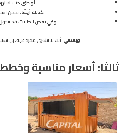
أو حتى
كنت تستهدف
كذلك أيضًا
، يمكن است
وفي بعض الحالات
، قد يتحول
وبالتالي
، أنت لا تشتري مجرد عربة، بل تستث
ثالثًا: أسعار مناسبة وخطط مر