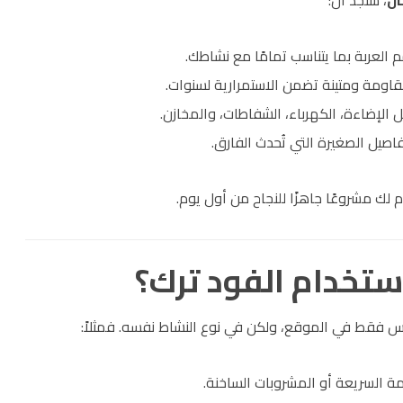
ال
، ستجد أن:
م العربة بما يتناسب تمامًا مع نشاطك.
اومة ومتينة تضمن الاستمرارية لسنوات.
ل الإضاءة، الكهرباء، الشفاطات، والمخازن.
تفاصيل الصغيرة التي تُحدث الفارق.
م لك مشروعًا جاهزًا للنجاح من أول يوم.
استخدام الفود ترك؟
س فقط في الموقع، ولكن في نوع النشاط نفسه. فمثلاً:
ة السريعة أو المشروبات الساخنة.