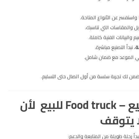
واستفسر عن الأنواع المتاحة.
ديل والمقاسات التي تناسبك.
م والبيانات الفنية كاملة.
ة
، نبدأ التصنيع مباشرة.
 في الموعد مع ضمان شامل.
ضمن لك تجربة سلسة من أول اتصال حتى التسليم.
خامسًا: خدمات ما بعد البيع – Food truck للبيع لأن
 يتوقف
نبدأ رحلة طويلة من المتابعة والدعم: