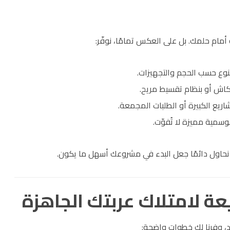
أمام حلمك. بل على العكس تمامًا، نوفّر:
تنوع حسب الحجم والتجهيزات.
 كاش أو بنظام تقسيط مريح.
ريع الكبيرة أو الطلبات المجمعة.
سمية مميزة لا تُفوّت.
نحاول دائمًا جعل البدء في مشروعك أسهل ما يكون.
عة لامتلاك عربتك الجاهزة
د، وفرنا لك خطوات واضحة: