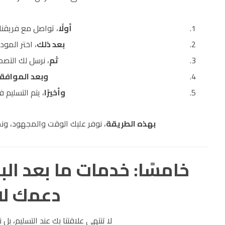
أولًا
، تواصل مع فريقنا 
بعد ذلك
، اختر المو
ثم
، نرسل لك التصمي
وبعد الموافق
وأخيرًا
، يتم التسليم
بهذه الطريقة
، نوفر عليك الوقت والمجهود، ون
دعمك لا
لا تنتهي علاقتنا بك عند التسليم، بل 