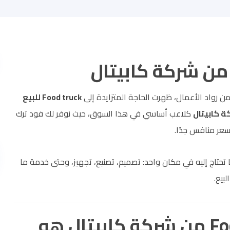
من رواد الأعمال، ظهرت الحاجة المتزايدة إلى
Food truck للبيع
 كابيتال
كلاعب أساسي في هذا السوق، حيث نوفر لك فود ترك
عر منافس جدًا.
 تحتاج إليه في مكان واحد: تصميم، تصنيع، تجهيز، وحتى خدمة ما
لبيع.
أولًا: لماذا يعتبر Food truck من شركة كابيتال هو