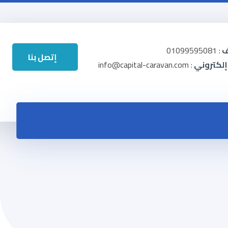
ف
: 01099595081
إتصل بنا
 إلكتروني
: info@capital-caravan.com