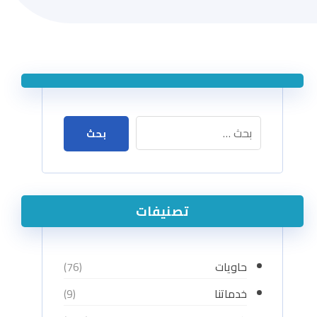
بحث
تصنيفات
حاويات
(76)
خدماتنا
(9)