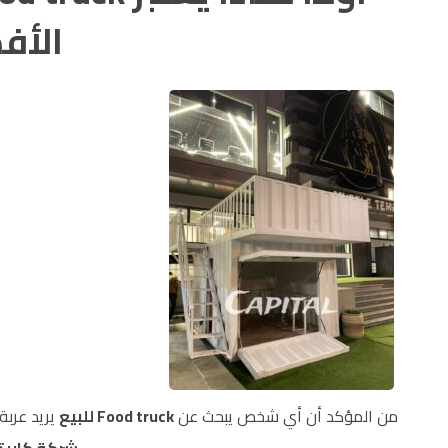
الأف
من المؤكد أن أي شخص يبحث عن
Food truck للبيع
يريد عربة